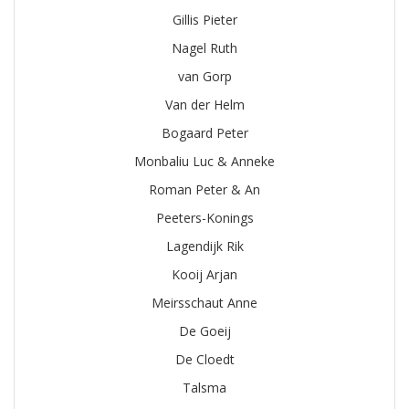
Gillis Pieter
Nagel Ruth
van Gorp
Van der Helm
Bogaard Peter
Monbaliu Luc & Anneke
Roman Peter & An
Peeters-Konings
Lagendijk Rik
Kooij Arjan
Meirsschaut Anne
De Goeij
De Cloedt
Talsma