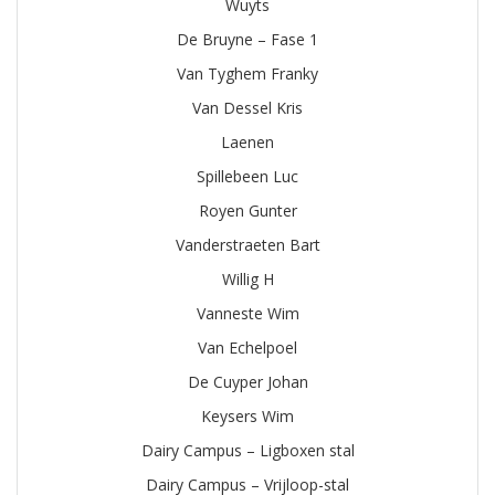
Wuyts
De Bruyne – Fase 1
Van Tyghem Franky
Van Dessel Kris
Laenen
Spillebeen Luc
Royen Gunter
Vanderstraeten Bart
Willig H
Vanneste Wim
Van Echelpoel
De Cuyper Johan
Keysers Wim
Dairy Campus – Ligboxen stal
Dairy Campus – Vrijloop-stal