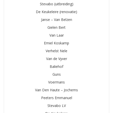
Stevabo (uitbreiding)
De Keukeleire (renovatie)
Janse – Van Belzen
Gielen Bert
Van Laar
Emiel Koskamp
Verhelst Nele
Van de Vyver
Baliehof
Guns
Voermans
Van Den Haute – Jochems
Peeters Emmanuel
Stevabo LV