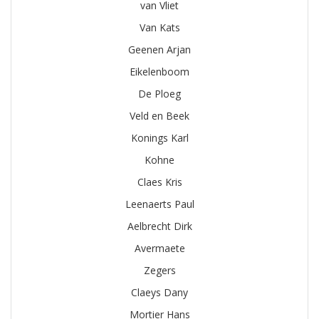
van Vliet
Van Kats
Geenen Arjan
Eikelenboom
De Ploeg
Veld en Beek
Konings Karl
Kohne
Claes Kris
Leenaerts Paul
Aelbrecht Dirk
Avermaete
Zegers
Claeys Dany
Mortier Hans