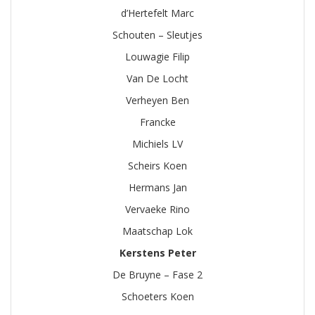
d’Hertefelt Marc
Schouten – Sleutjes
Louwagie Filip
Van De Locht
Verheyen Ben
Francke
Michiels LV
Scheirs Koen
Hermans Jan
Vervaeke Rino
Maatschap Lok
Kerstens Peter
De Bruyne – Fase 2
Schoeters Koen