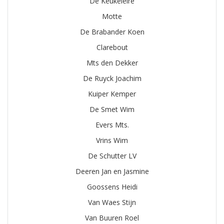
De Keukeleire
Motte
De Brabander Koen
Clarebout
Mts den Dekker
De Ruyck Joachim
Kuiper Kemper
De Smet Wim
Evers Mts.
Vrins Wim
De Schutter LV
Deeren Jan en Jasmine
Goossens Heidi
Van Waes Stijn
Van Buuren Roel