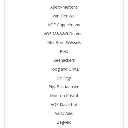
Apers-Mertens
Van Der Wel
VOF Coppelmans
VOF M&A&G De Vries
Mts Bom-Wessels
Post
Beenackers
Hoogland G.W.J.
De Regt
Pijs-Bastiaansen
Mouton Kristof
VOF Klaverhof
Aarts A&C
Zegveld