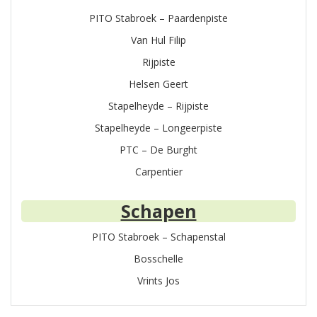
PITO Stabroek – Paardenpiste
Van Hul Filip
Rijpiste
Helsen Geert
Stapelheyde – Rijpiste
Stapelheyde – Longeerpiste
PTC – De Burght
Carpentier
Schapen
PITO Stabroek – Schapenstal
Bosschelle
Vrints Jos