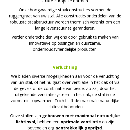
strikte Europese normen.
Onze hoogwaardige staalconstructies vormen de
ruggengraat van uw stal. Alle constructie-onderdelen van de
robuuste staalstructuur worden thermisch verzinkt om een
lange levensduur te garanderen.
Verder onderscheiden wij ons door gebruik te maken van
innovatieve oplossingen en duurzame,
onderhoudsvriendelijke producten.
Verluchting
We bieden diverse mogelijkheden aan voor de verluchting
van uw stal, of het nu gaat over ventilatie in het dak of via
de gevels of de combinatie van beide. Zo zal, door het
uitgekiende ventilatiesysteem in het dak, de stal in de
zomer niet opwarmen. Toch blijft de maximale natuurlijke
lichtinval behouden.
Onze stallen zijn
gebouwen met maximaal natuurlijke
lichtinval
, hebben een
optimale ventilatie
en zijn
bovendien erg
aantrekkelijk geprijsd
.