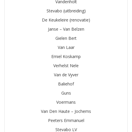
Vandenholt
Stevabo (uitbreiding)
De Keukeleire (renovatie)
Janse – Van Belzen
Gielen Bert
Van Laar
Emiel Koskamp
Verhelst Nele
Van de Vyver
Baliehof
Guns
Voermans
Van Den Haute – Jochems
Peeters Emmanuel
Stevabo LV