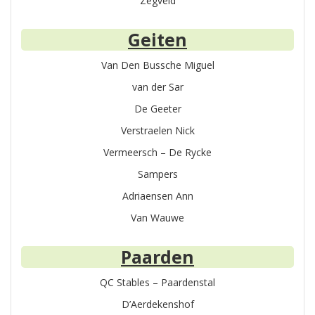
Zegveld
Geiten
Van Den Bussche Miguel
van der Sar
De Geeter
Verstraelen Nick
Vermeersch – De Rycke
Sampers
Adriaensen Ann
Van Wauwe
Paarden
QC Stables – Paardenstal
D’Aerdekenshof