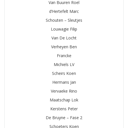
Van Buuren Roel
d’Hertefelt Marc
Schouten – Sleutjes
Louwagie Filip
Van De Locht
Verheyen Ben
Francke
Michiels LV
Scheirs Koen
Hermans Jan
Vervaeke Rino
Maatschap Lok
Kerstens Peter
De Bruyne – Fase 2
Schoeters Koen