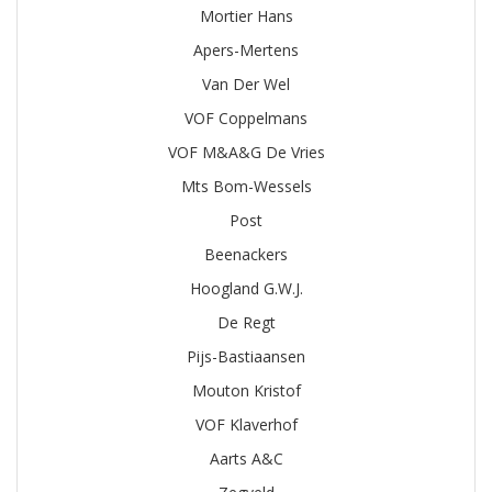
Mortier Hans
Apers-Mertens
Van Der Wel
VOF Coppelmans
VOF M&A&G De Vries
Mts Bom-Wessels
Post
Beenackers
Hoogland G.W.J.
De Regt
Pijs-Bastiaansen
Mouton Kristof
VOF Klaverhof
Aarts A&C