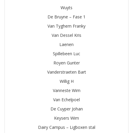
Wuyts
De Bruyne – Fase 1
Van Tyghem Franky
Van Dessel Kris
Laenen
Spillebeen Luc
Royen Gunter
Vanderstraeten Bart
Willig H
Vanneste Wim
Van Echelpoel
De Cuyper Johan
Keysers Wim
Dairy Campus – Ligboxen stal