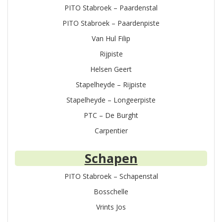
PITO Stabroek – Paardenstal
PITO Stabroek – Paardenpiste
Van Hul Filip
Rijpiste
Helsen Geert
Stapelheyde – Rijpiste
Stapelheyde – Longeerpiste
PTC – De Burght
Carpentier
Schapen
PITO Stabroek – Schapenstal
Bosschelle
Vrints Jos