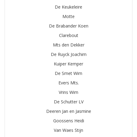
De Keukeleire
Motte
De Brabander Koen
Clarebout
Mts den Dekker
De Ruyck Joachim
Kuiper Kemper
De Smet Wim
Evers Mts.
Vrins Wim
De Schutter LV
Deeren Jan en Jasmine
Goossens Heidi
Van Waes Stijn