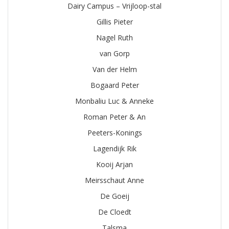
Dairy Campus – Vrijloop-stal
Gillis Pieter
Nagel Ruth
van Gorp
Van der Helm
Bogaard Peter
Monbaliu Luc & Anneke
Roman Peter & An
Peeters-Konings
Lagendijk Rik
Kooij Arjan
Meirsschaut Anne
De Goeij
De Cloedt
Talsma