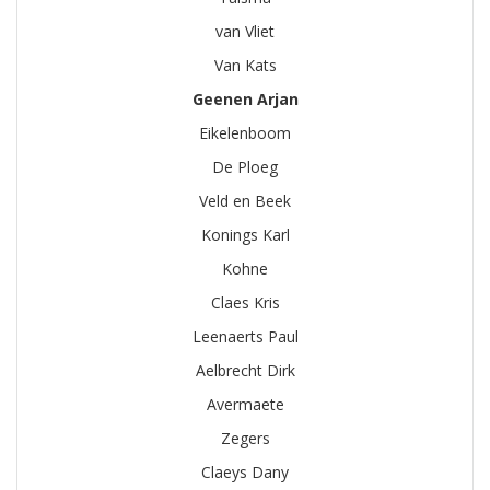
van Vliet
Van Kats
Geenen Arjan
Eikelenboom
De Ploeg
Veld en Beek
Konings Karl
Kohne
Claes Kris
Leenaerts Paul
Aelbrecht Dirk
Avermaete
Zegers
Claeys Dany