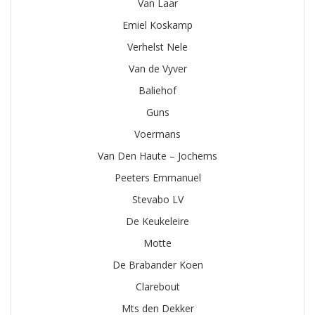
Van Laar
Emiel Koskamp
Verhelst Nele
Van de Vyver
Baliehof
Guns
Voermans
Van Den Haute – Jochems
Peeters Emmanuel
Stevabo LV
De Keukeleire
Motte
De Brabander Koen
Clarebout
Mts den Dekker