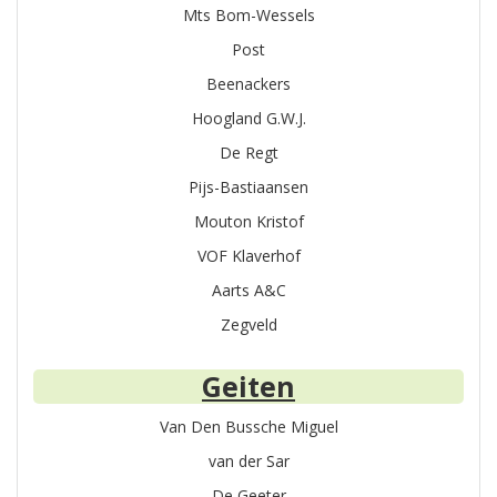
Mts Bom-Wessels
Post
Beenackers
Hoogland G.W.J.
De Regt
Pijs-Bastiaansen
Mouton Kristof
VOF Klaverhof
Aarts A&C
Zegveld
Geiten
Van Den Bussche Miguel
van der Sar
De Geeter