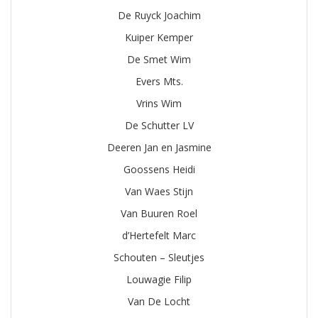
De Ruyck Joachim
Kuiper Kemper
De Smet Wim
Evers Mts.
Vrins Wim
De Schutter LV
Deeren Jan en Jasmine
Goossens Heidi
Van Waes Stijn
Van Buuren Roel
d’Hertefelt Marc
Schouten – Sleutjes
Louwagie Filip
Van De Locht