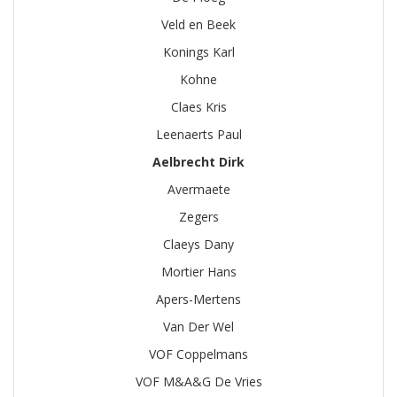
Veld en Beek
Konings Karl
Kohne
Claes Kris
Leenaerts Paul
Aelbrecht Dirk
Avermaete
Zegers
Claeys Dany
Mortier Hans
Apers-Mertens
Van Der Wel
VOF Coppelmans
VOF M&A&G De Vries