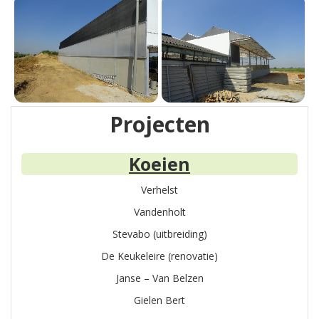
Projecten
Koeien
Verhelst
Vandenholt
Stevabo (uitbreiding)
De Keukeleire (renovatie)
Janse – Van Belzen
Gielen Bert