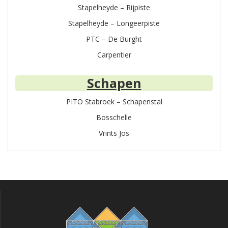
Stapelheyde – Rijpiste
Stapelheyde – Longeerpiste
PTC – De Burght
Carpentier
Schapen
PITO Stabroek – Schapenstal
Bosschelle
Vrints Jos