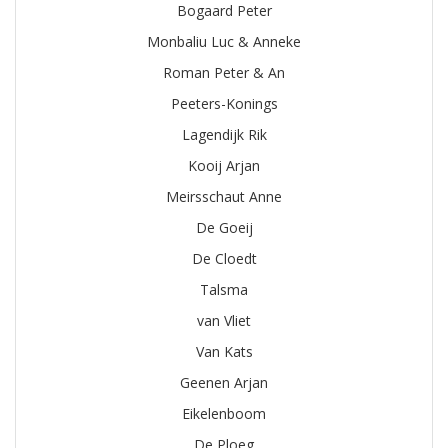
Bogaard Peter
Monbaliu Luc & Anneke
Roman Peter & An
Peeters-Konings
Lagendijk Rik
Kooij Arjan
Meirsschaut Anne
De Goeij
De Cloedt
Talsma
van Vliet
Van Kats
Geenen Arjan
Eikelenboom
De Ploeg