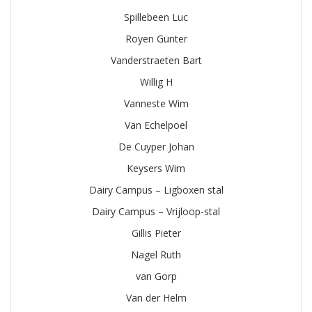
Spillebeen Luc
Royen Gunter
Vanderstraeten Bart
Willig H
Vanneste Wim
Van Echelpoel
De Cuyper Johan
Keysers Wim
Dairy Campus – Ligboxen stal
Dairy Campus – Vrijloop-stal
Gillis Pieter
Nagel Ruth
van Gorp
Van der Helm