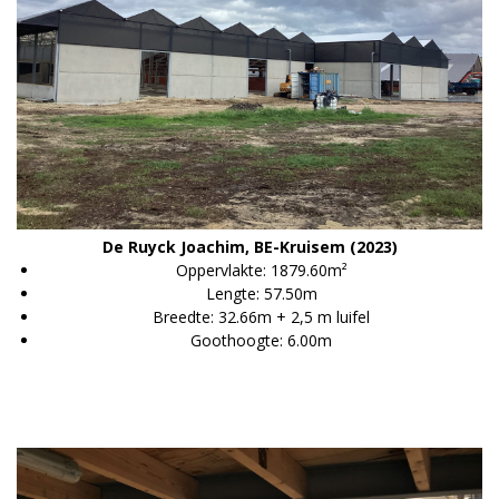
De Ruyck Joachim, BE-Kruisem (2023)
Oppervlakte: 1879.60m²
Lengte: 57.50m
Breedte: 32.66m + 2,5 m luifel
Goothoogte: 6.00m