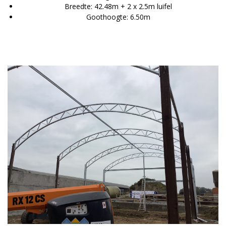
Breedte: 42.48m + 2 x 2.5m luifel
Goothoogte: 6.50m