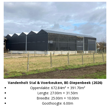
Vandenholt Stal & Voerkeuken, BE-Diepenbeek (2026)
Oppervlakte: 672.84m² + 391.70m²
Lengte: 27.00m + 31.50m
Breedte: 25.00m + 10.00m
Goothoogte: 6.00m