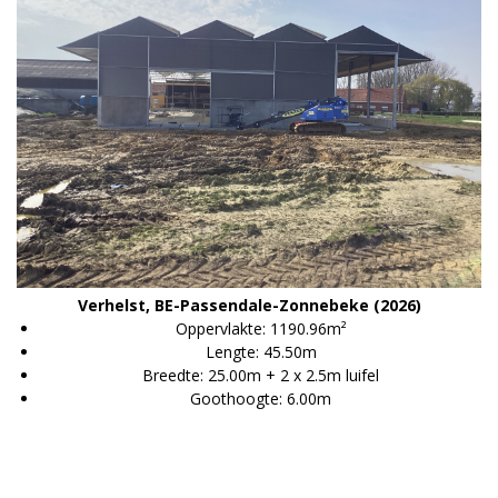
Verhelst, BE-Passendale-Zonnebeke (2026)
Oppervlakte: 1190.96m²
Lengte: 45.50m
Breedte: 25.00m + 2 x 2.5m luifel
Goothoogte: 6.00m