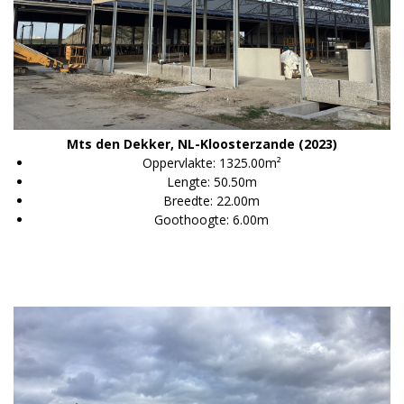
Mts den Dekker, NL-Kloosterzande (2023)
Oppervlakte: 1325.00m²
Lengte: 50.50m
Breedte: 22.00m
Goothoogte: 6.00m