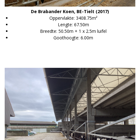
De Brabander Koen, BE-Tielt (2017)
Oppervlakte: 3408.75m²
Lengte: 67.50m
Breedte: 50.50m + 1 x 2.5m luifel
Goothoogte: 6.00m