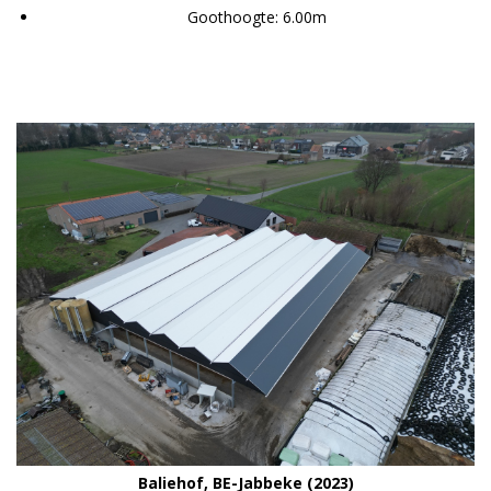
Goothoogte: 6.00m
Baliehof, BE-Jabbeke (2023)