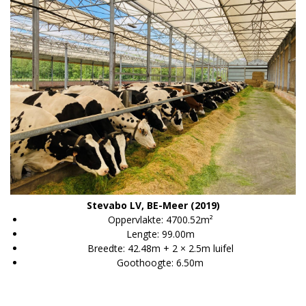
Stevabo LV, BE-Meer (2019)
Oppervlakte: 4700.52m²
Lengte: 99.00m
Breedte: 42.48m + 2 × 2.5m luifel
Goothoogte: 6.50m