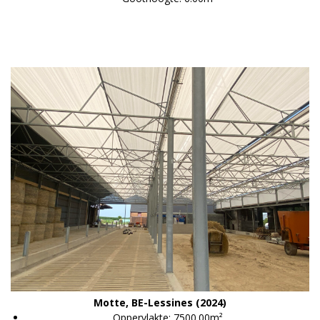
Motte, BE-Lessines (2024)
Oppervlakte: 7500.00m²