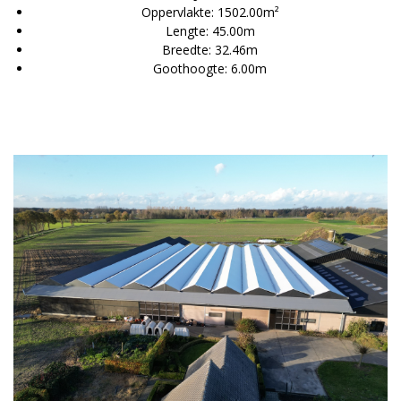
Oppervlakte: 1502.00m²
Lengte: 45.00m
Breedte: 32.46m
Goothoogte: 6.00m