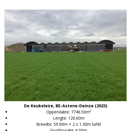
De Keukeleire, BE-Astene-Deinze (2023)
Oppervlakte: 7746.50m²
Lengte: 126.60m
Breedte: 59.90m + 2 x 1.30m luifel
Goothoogte: 6.00m