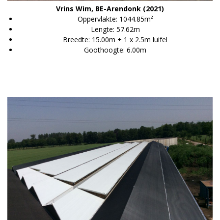
Vrins Wim, BE-Arendonk (2021)
Oppervlakte: 1044.85m²
Lengte: 57.62m
Breedte: 15.00m + 1 x 2.5m luifel
Goothoogte: 6.00m