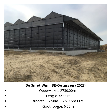
De Smet Wim, BE-Oetingen (2022)
Oppervlakte: 2730.00m²
Lengte: 45.00m
Breedte: 57.50m + 2 x 2.5m luifel
Goothoogte: 6.00m