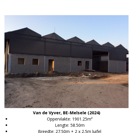
Van de Vyver, BE-Melsele (2024)
Oppervlakte: 1901.25m²
Lengte: 58.50m
Breedte: 27.50m + 2 x 2.5m luifel