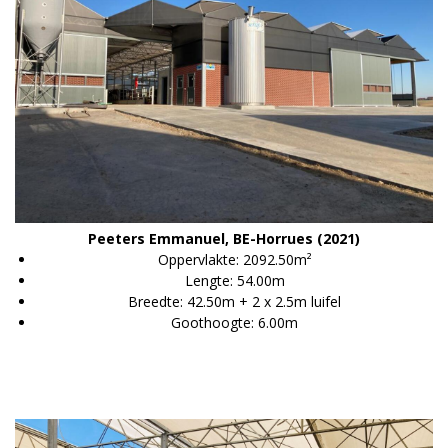
Peeters Emmanuel, BE-Horrues (2021)
Oppervlakte: 2092.50m²
Lengte: 54.00m
Breedte: 42.50m + 2 x 2.5m luifel
Goothoogte: 6.00m