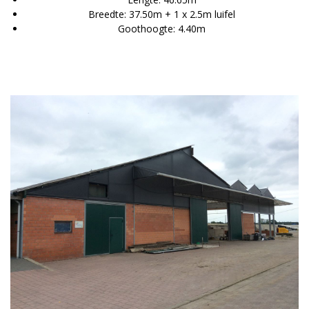
Breedte: 37.50m + 1 x 2.5m luifel
Goothoogte: 4.40m