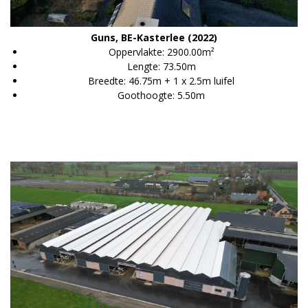
Guns, BE-Kasterlee (2022)
Oppervlakte: 2900.00m²
Lengte: 73.50m
Breedte: 46.75m + 1 x 2.5m luifel
Goothoogte: 5.50m