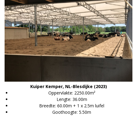
Kuiper Kemper, NL-Blesdijke (2023)
Oppervlakte: 2250.00m²
Lengte: 36.00m
Breedte: 60.00m + 1 x 2.5m luifel
Goothoogte: 5.50m