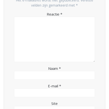
Het e-mailadres wordt niet gepubliceerd.
Vereiste
velden zijn gemarkeerd met
*
Reactie
*
Naam
*
E-mail
*
Site